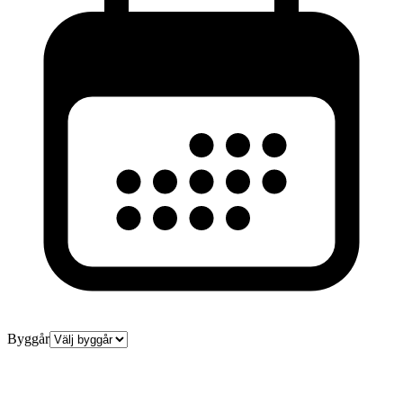
Byggår