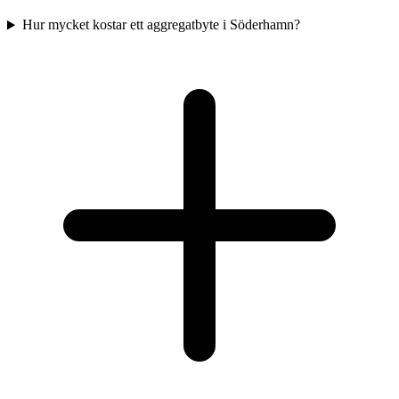
Hur mycket kostar ett aggregatbyte i Söderhamn?