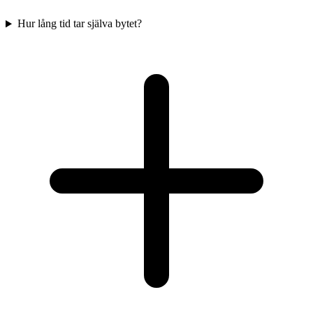
Hur lång tid tar själva bytet?