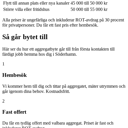
Flytt till annan plats eller nya kanaler
45 000 till 50 000 kr
Större villa eller fritidshus
50 000 till 55 000 kr
Alla priser är ungefärliga och inkluderar ROT-avdrag på 30 procent
för privatpersoner. Du får ett fast pris efter hembesök.
Så går bytet till
Här ser du hur ett aggregatbyte går till från första kontakten till
färdigt jobb hemma hos dig i Söderhamn.
1
Hembesök
Vi kommer hem till dig och tittar på aggregatet, mäter utrymmen och
går igenom dina behov. Kostnadsfritt.
2
Fast offert
Du får en tydlig offert med valbara aggregat. Priset är fast och