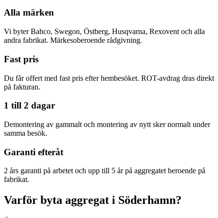
Alla märken
Vi byter Bahco, Swegon, Östberg, Husqvarna, Rexovent och alla
andra fabrikat. Märkesoberoende rådgivning.
Fast pris
Du får offert med fast pris efter hembesöket. ROT-avdrag dras direkt
på fakturan.
1 till 2 dagar
Demontering av gammalt och montering av nytt sker normalt under
samma besök.
Garanti efteråt
2 års garanti på arbetet och upp till 5 år på aggregatet beroende på
fabrikat.
Varför byta aggregat i Söderhamn?