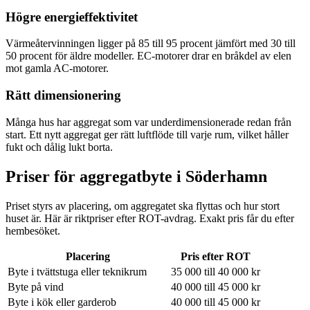
Högre energieffektivitet
Värmeåtervinningen ligger på 85 till 95 procent jämfört med 30 till
50 procent för äldre modeller. EC-motorer drar en bråkdel av elen
mot gamla AC-motorer.
Rätt dimensionering
Många hus har aggregat som var underdimensionerade redan från
start. Ett nytt aggregat ger rätt luftflöde till varje rum, vilket håller
fukt och dålig lukt borta.
Priser för aggregatbyte i
Söderhamn
Priset styrs av placering, om aggregatet ska flyttas och hur stort
huset är. Här är riktpriser efter ROT-avdrag. Exakt pris får du efter
hembesöket.
Placering
Pris efter ROT
Byte i tvättstuga eller teknikrum
35 000 till 40 000 kr
Byte på vind
40 000 till 45 000 kr
Byte i kök eller garderob
40 000 till 45 000 kr