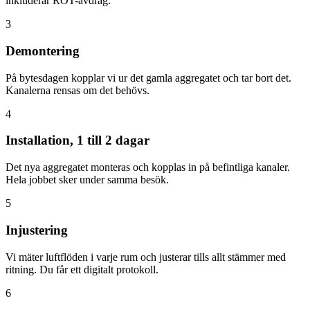
inkluderar ROT-avdrag.
3
Demontering
På bytesdagen kopplar vi ur det gamla aggregatet och tar bort det.
Kanalerna rensas om det behövs.
4
Installation, 1 till 2 dagar
Det nya aggregatet monteras och kopplas in på befintliga kanaler.
Hela jobbet sker under samma besök.
5
Injustering
Vi mäter luftflöden i varje rum och justerar tills allt stämmer med
ritning. Du får ett digitalt protokoll.
6