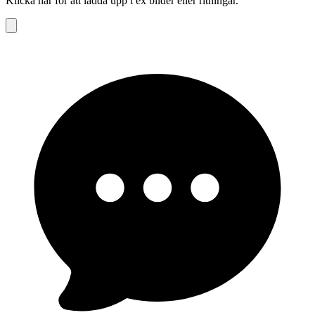
Klicka här för att ladda upp t ex bilder eller ritningar.