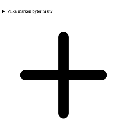
Vilka märken byter ni ut?