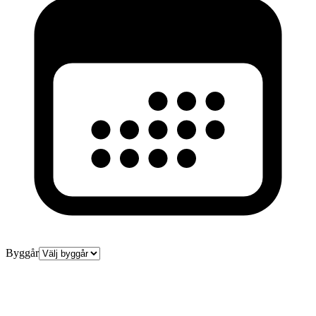
Byggår