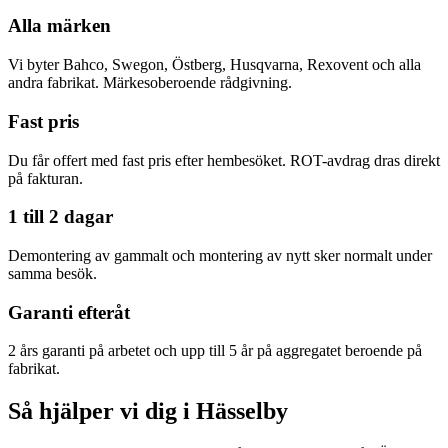
Alla märken
Vi byter Bahco, Swegon, Östberg, Husqvarna, Rexovent och alla
andra fabrikat. Märkesoberoende rådgivning.
Fast pris
Du får offert med fast pris efter hembesöket. ROT-avdrag dras direkt
på fakturan.
1 till 2 dagar
Demontering av gammalt och montering av nytt sker normalt under
samma besök.
Garanti efteråt
2 års garanti på arbetet och upp till 5 år på aggregatet beroende på
fabrikat.
Så hjälper vi dig i Hässelby