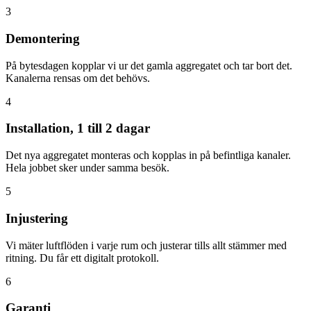
3
Demontering
På bytesdagen kopplar vi ur det gamla aggregatet och tar bort det.
Kanalerna rensas om det behövs.
4
Installation, 1 till 2 dagar
Det nya aggregatet monteras och kopplas in på befintliga kanaler.
Hela jobbet sker under samma besök.
5
Injustering
Vi mäter luftflöden i varje rum och justerar tills allt stämmer med
ritning. Du får ett digitalt protokoll.
6
Garanti