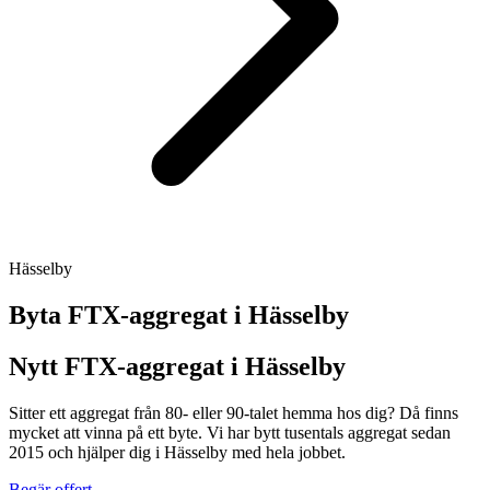
Hässelby
Byta FTX-aggregat i
Hässelby
Nytt FTX-aggregat i Hässelby
Sitter ett aggregat från 80- eller 90-talet hemma hos dig? Då finns
mycket att vinna på ett byte. Vi har bytt tusentals aggregat sedan
2015 och hjälper dig i Hässelby med hela jobbet.
Begär offert