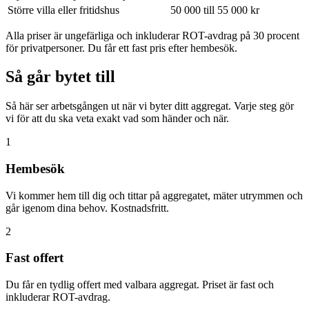
Större villa eller fritidshus
50 000 till 55 000 kr
Alla priser är ungefärliga och inkluderar ROT-avdrag på 30 procent
för privatpersoner. Du får ett fast pris efter hembesök.
Så går bytet till
Så här ser arbetsgången ut när vi byter ditt aggregat. Varje steg gör
vi för att du ska veta exakt vad som händer och när.
1
Hembesök
Vi kommer hem till dig och tittar på aggregatet, mäter utrymmen och
går igenom dina behov. Kostnadsfritt.
2
Fast offert
Du får en tydlig offert med valbara aggregat. Priset är fast och
inkluderar ROT-avdrag.