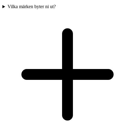
Vilka märken byter ni ut?