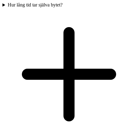
Hur lång tid tar själva bytet?