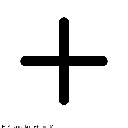
Vilka märken byter ni ut?