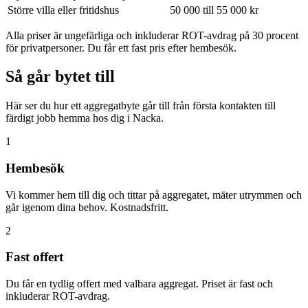
Större villa eller fritidshus
50 000 till 55 000 kr
Alla priser är ungefärliga och inkluderar ROT-avdrag på 30 procent
för privatpersoner. Du får ett fast pris efter hembesök.
Så går bytet till
Här ser du hur ett aggregatbyte går till från första kontakten till
färdigt jobb hemma hos dig i Nacka.
1
Hembesök
Vi kommer hem till dig och tittar på aggregatet, mäter utrymmen och
går igenom dina behov. Kostnadsfritt.
2
Fast offert
Du får en tydlig offert med valbara aggregat. Priset är fast och
inkluderar ROT-avdrag.