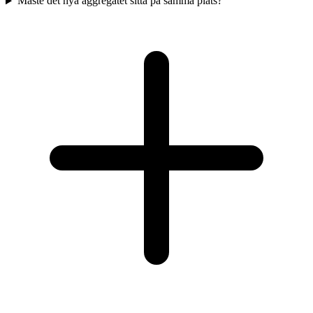
Måste det nya aggregatet sitta på samma plats?