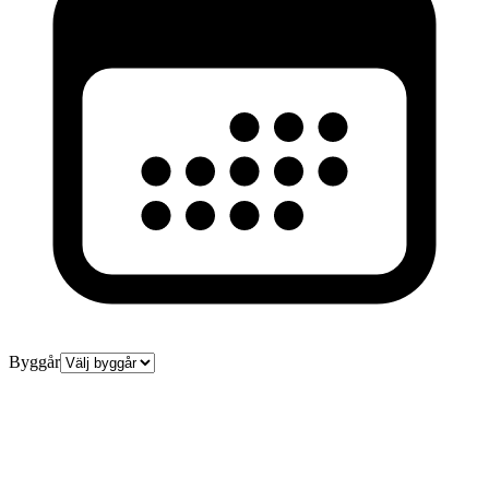
Byggår