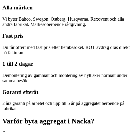
Alla märken
Vi byter Bahco, Swegon, Östberg, Husqvarna, Rexovent och alla
andra fabrikat. Märkesoberoende rådgivning.
Fast pris
Du får offert med fast pris efter hembesöket. ROT-avdrag dras direkt
på fakturan.
1 till 2 dagar
Demontering av gammalt och montering av nytt sker normalt under
samma besök.
Garanti efteråt
2 års garanti på arbetet och upp till 5 år på aggregatet beroende på
fabrikat.
Varför byta aggregat i Nacka?