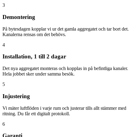
3
Demontering
På bytesdagen kopplar vi ur det gamla aggregatet och tar bort det.
Kanalerna rensas om det behövs.
4
Installation, 1 till 2 dagar
Det nya aggregatet monteras och kopplas in på befintliga kanaler.
Hela jobbet sker under samma besök.
5
Injustering
Vi mäter luftflöden i varje rum och justerar tills allt stämmer med
ritning. Du får ett digitalt protokoll.
6
Garanti