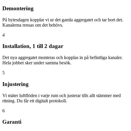
Demontering
På bytesdagen kopplar vi ur det gamla aggregatet och tar bort det.
Kanalerna rensas om det behövs.
4
Installation, 1 till 2 dagar
Det nya aggregatet monteras och kopplas in på befintliga kanaler.
Hela jobbet sker under samma besök.
5
Injustering
Vi mäter luftflöden i varje rum och justerar tills allt stämmer med
ritning. Du får ett digitalt protokoll.
6
Garanti