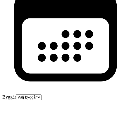
Byggår