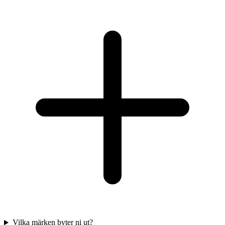
Vilka märken byter ni ut?