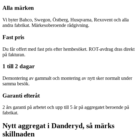
Alla märken
Vi byter Bahco, Swegon, Östberg, Husqvarna, Rexovent och alla
andra fabrikat. Märkesoberoende rådgivning.
Fast pris
Du får offert med fast pris efter hembesöket. ROT-avdrag dras direkt
på fakturan.
1 till 2 dagar
Demontering av gammalt och montering av nytt sker normalt under
samma besök.
Garanti efteråt
2 års garanti på arbetet och upp till 5 år på aggregatet beroende på
fabrikat.
Nytt aggregat i Danderyd, så märks
skillnaden