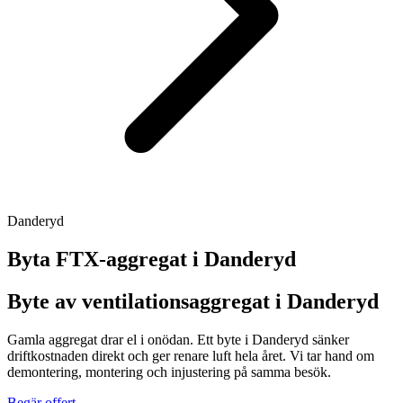
Danderyd
Byta FTX-aggregat i
Danderyd
Byte av ventilationsaggregat i Danderyd
Gamla aggregat drar el i onödan. Ett byte i Danderyd sänker
driftkostnaden direkt och ger renare luft hela året. Vi tar hand om
demontering, montering och injustering på samma besök.
Begär offert