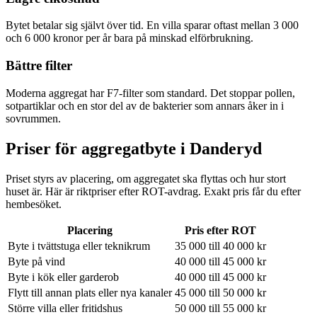
Bytet betalar sig självt över tid. En villa sparar oftast mellan 3 000
och 6 000 kronor per år bara på minskad elförbrukning.
Bättre filter
Moderna aggregat har F7-filter som standard. Det stoppar pollen,
sotpartiklar och en stor del av de bakterier som annars åker in i
sovrummen.
Priser för aggregatbyte i
Danderyd
Priset styrs av placering, om aggregatet ska flyttas och hur stort
huset är. Här är riktpriser efter ROT-avdrag. Exakt pris får du efter
hembesöket.
Placering
Pris efter ROT
Byte i tvättstuga eller teknikrum
35 000 till 40 000 kr
Byte på vind
40 000 till 45 000 kr
Byte i kök eller garderob
40 000 till 45 000 kr
Flytt till annan plats eller nya kanaler
45 000 till 50 000 kr
Större villa eller fritidshus
50 000 till 55 000 kr