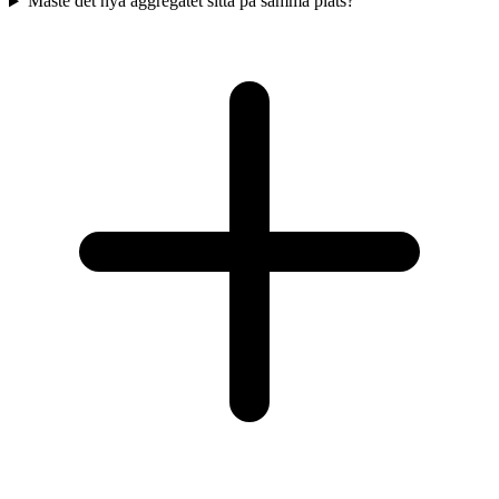
Måste det nya aggregatet sitta på samma plats?