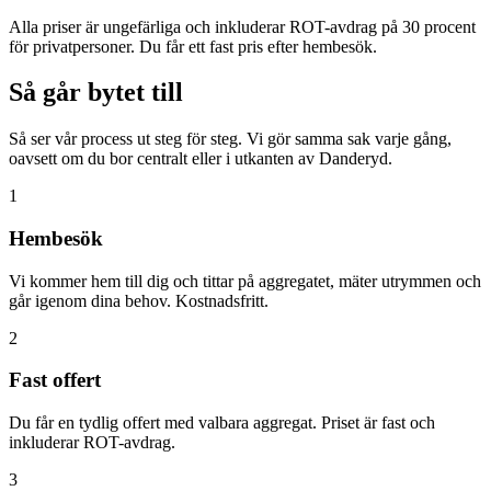
Alla priser är ungefärliga och inkluderar ROT-avdrag på 30 procent
för privatpersoner. Du får ett fast pris efter hembesök.
Så går bytet till
Så ser vår process ut steg för steg. Vi gör samma sak varje gång,
oavsett om du bor centralt eller i utkanten av Danderyd.
1
Hembesök
Vi kommer hem till dig och tittar på aggregatet, mäter utrymmen och
går igenom dina behov. Kostnadsfritt.
2
Fast offert
Du får en tydlig offert med valbara aggregat. Priset är fast och
inkluderar ROT-avdrag.
3