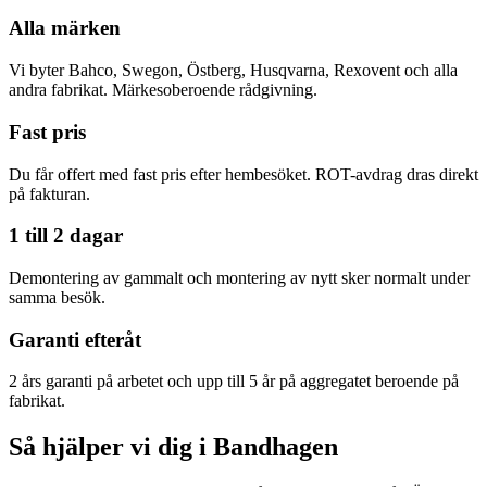
Alla märken
Vi byter Bahco, Swegon, Östberg, Husqvarna, Rexovent och alla
andra fabrikat. Märkesoberoende rådgivning.
Fast pris
Du får offert med fast pris efter hembesöket. ROT-avdrag dras direkt
på fakturan.
1 till 2 dagar
Demontering av gammalt och montering av nytt sker normalt under
samma besök.
Garanti efteråt
2 års garanti på arbetet och upp till 5 år på aggregatet beroende på
fabrikat.
Så hjälper vi dig i Bandhagen