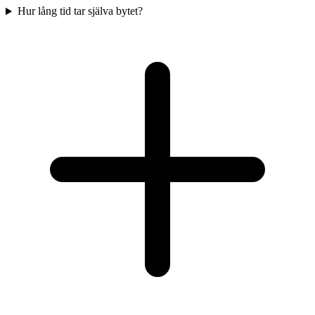
Hur lång tid tar själva bytet?