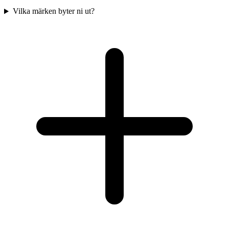
Vilka märken byter ni ut?