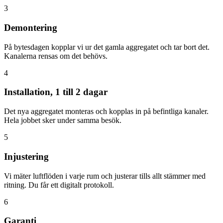
3
Demontering
På bytesdagen kopplar vi ur det gamla aggregatet och tar bort det.
Kanalerna rensas om det behövs.
4
Installation, 1 till 2 dagar
Det nya aggregatet monteras och kopplas in på befintliga kanaler.
Hela jobbet sker under samma besök.
5
Injustering
Vi mäter luftflöden i varje rum och justerar tills allt stämmer med
ritning. Du får ett digitalt protokoll.
6
Garanti