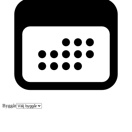
Byggår