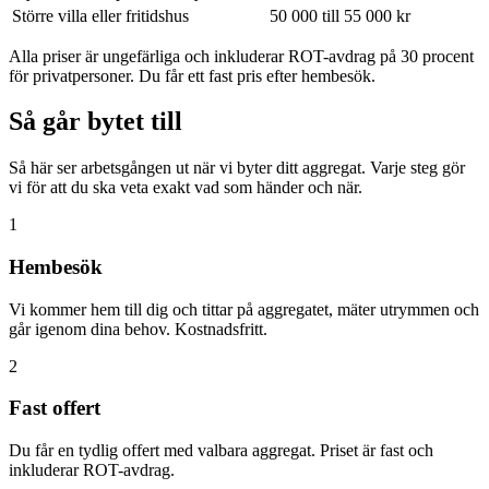
Större villa eller fritidshus
50 000 till 55 000 kr
Alla priser är ungefärliga och inkluderar ROT-avdrag på 30 procent
för privatpersoner. Du får ett fast pris efter hembesök.
Så går bytet till
Så här ser arbetsgången ut när vi byter ditt aggregat. Varje steg gör
vi för att du ska veta exakt vad som händer och när.
1
Hembesök
Vi kommer hem till dig och tittar på aggregatet, mäter utrymmen och
går igenom dina behov. Kostnadsfritt.
2
Fast offert
Du får en tydlig offert med valbara aggregat. Priset är fast och
inkluderar ROT-avdrag.