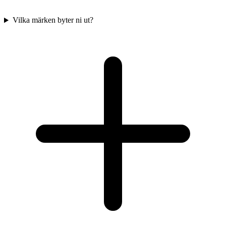
Vilka märken byter ni ut?