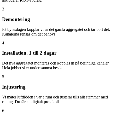
inkluderar ROT-avdrag.
3
Demontering
På bytesdagen kopplar vi ur det gamla aggregatet och tar bort det.
Kanalerna rensas om det behövs.
4
Installation, 1 till 2 dagar
Det nya aggregatet monteras och kopplas in på befintliga kanaler.
Hela jobbet sker under samma besök.
5
Injustering
Vi mäter luftflöden i varje rum och justerar tills allt stämmer med
ritning. Du får ett digitalt protokoll.
6