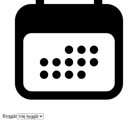
Byggår