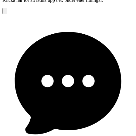
Klicka här för att ladda upp t ex bilder eller ritningar.