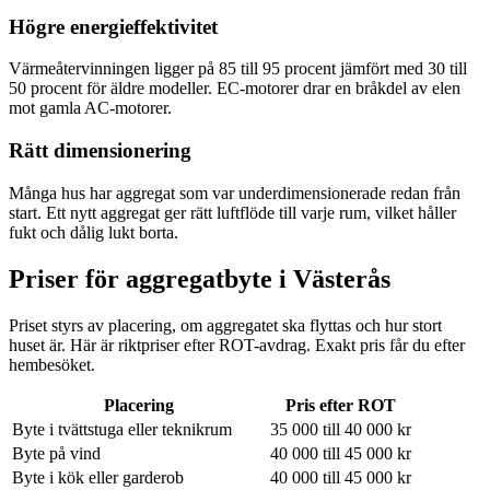
Högre energieffektivitet
Värmeåtervinningen ligger på 85 till 95 procent jämfört med 30 till
50 procent för äldre modeller. EC-motorer drar en bråkdel av elen
mot gamla AC-motorer.
Rätt dimensionering
Många hus har aggregat som var underdimensionerade redan från
start. Ett nytt aggregat ger rätt luftflöde till varje rum, vilket håller
fukt och dålig lukt borta.
Priser för aggregatbyte i
Västerås
Priset styrs av placering, om aggregatet ska flyttas och hur stort
huset är. Här är riktpriser efter ROT-avdrag. Exakt pris får du efter
hembesöket.
Placering
Pris efter ROT
Byte i tvättstuga eller teknikrum
35 000 till 40 000 kr
Byte på vind
40 000 till 45 000 kr
Byte i kök eller garderob
40 000 till 45 000 kr