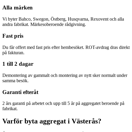
Alla märken
Vi byter Bahco, Swegon, Östberg, Husqvarna, Rexovent och alla
andra fabrikat. Märkesoberoende rådgivning.
Fast pris
Du får offert med fast pris efter hembesöket. ROT-avdrag dras direkt
på fakturan.
1 till 2 dagar
Demontering av gammalt och montering av nytt sker normalt under
samma besök.
Garanti efteråt
2 års garanti på arbetet och upp till 5 år på aggregatet beroende på
fabrikat.
Varför byta aggregat i Västerås?