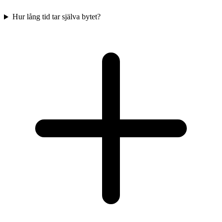
Hur lång tid tar själva bytet?