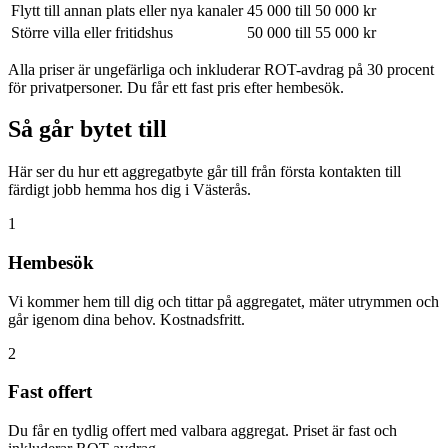
Flytt till annan plats eller nya kanaler
45 000 till 50 000 kr
Större villa eller fritidshus
50 000 till 55 000 kr
Alla priser är ungefärliga och inkluderar ROT-avdrag på 30 procent
för privatpersoner. Du får ett fast pris efter hembesök.
Så går bytet till
Här ser du hur ett aggregatbyte går till från första kontakten till
färdigt jobb hemma hos dig i Västerås.
1
Hembesök
Vi kommer hem till dig och tittar på aggregatet, mäter utrymmen och
går igenom dina behov. Kostnadsfritt.
2
Fast offert
Du får en tydlig offert med valbara aggregat. Priset är fast och