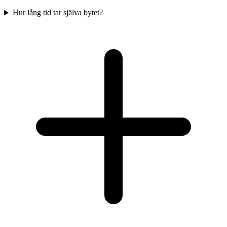
Hur lång tid tar själva bytet?