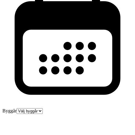
Byggår