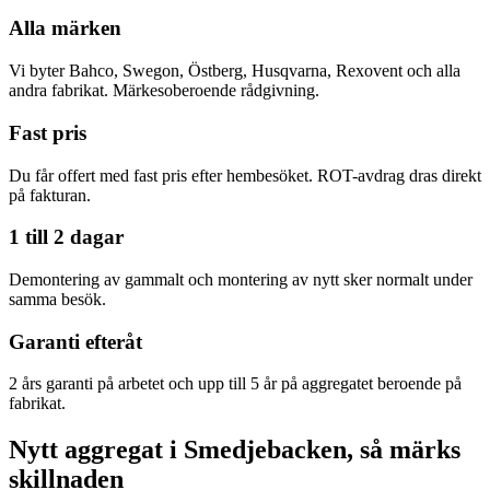
Alla märken
Vi byter Bahco, Swegon, Östberg, Husqvarna, Rexovent och alla
andra fabrikat. Märkesoberoende rådgivning.
Fast pris
Du får offert med fast pris efter hembesöket. ROT-avdrag dras direkt
på fakturan.
1 till 2 dagar
Demontering av gammalt och montering av nytt sker normalt under
samma besök.
Garanti efteråt
2 års garanti på arbetet och upp till 5 år på aggregatet beroende på
fabrikat.
Nytt aggregat i Smedjebacken, så märks
skillnaden