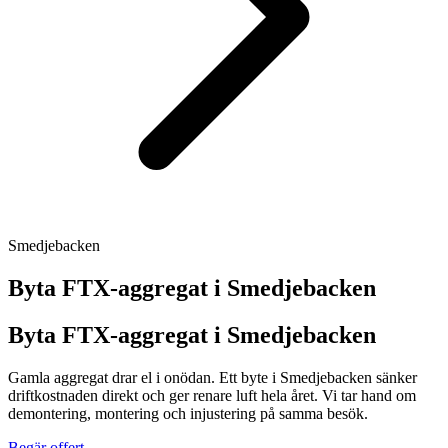
Smedjebacken
Byta FTX-aggregat i
Smedjebacken
Byta FTX-aggregat i Smedjebacken
Gamla aggregat drar el i onödan. Ett byte i Smedjebacken sänker
driftkostnaden direkt och ger renare luft hela året. Vi tar hand om
demontering, montering och injustering på samma besök.
Begär offert