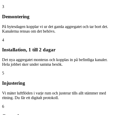
3
Demontering
På bytesdagen kopplar vi ur det gamla aggregatet och tar bort det.
Kanalerna rensas om det behövs.
4
Installation, 1 till 2 dagar
Det nya aggregatet monteras och kopplas in på befintliga kanaler.
Hela jobbet sker under samma besök.
5
Injustering
Vi mäter luftflöden i varje rum och justerar tills allt stämmer med
ritning. Du får ett digitalt protokoll.
6