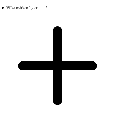
Vilka märken byter ni ut?