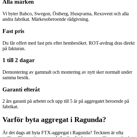
Alla märken
Vi byter Bahco, Swegon, Östberg, Husqvarna, Rexovent och alla
andra fabrikat. Märkesoberoende rådgivning.
Fast pris
Du får offert med fast pris efter hembesöket. ROT-avdrag dras direkt
på fakturan.
1 till 2 dagar
Demontering av gammalt och montering av nytt sker normalt under
samma besök.
Garanti efteråt
2 års garanti på arbetet och upp till 5 år på aggregatet beroende på
fabrikat.
Varför byta aggregat i Ragunda?
Är det dags att byta FTX-aggregat i Ragunda? Tecknen är ofta