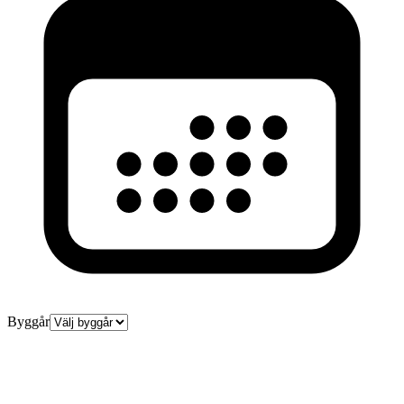
Byggår