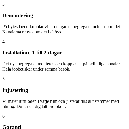
3
Demontering
På bytesdagen kopplar vi ur det gamla aggregatet och tar bort det.
Kanalerna rensas om det behövs.
4
Installation, 1 till 2 dagar
Det nya aggregatet monteras och kopplas in på befintliga kanaler.
Hela jobbet sker under samma besök.
5
Injustering
Vi mäter luftflöden i varje rum och justerar tills allt stämmer med
ritning. Du får ett digitalt protokoll.
6
Garanti