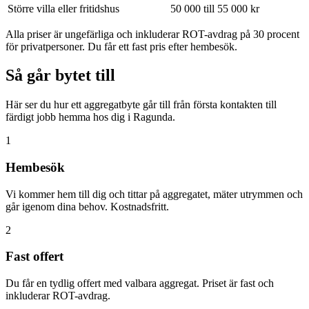
Större villa eller fritidshus
50 000 till 55 000 kr
Alla priser är ungefärliga och inkluderar ROT-avdrag på 30 procent
för privatpersoner. Du får ett fast pris efter hembesök.
Så går bytet till
Här ser du hur ett aggregatbyte går till från första kontakten till
färdigt jobb hemma hos dig i Ragunda.
1
Hembesök
Vi kommer hem till dig och tittar på aggregatet, mäter utrymmen och
går igenom dina behov. Kostnadsfritt.
2
Fast offert
Du får en tydlig offert med valbara aggregat. Priset är fast och
inkluderar ROT-avdrag.