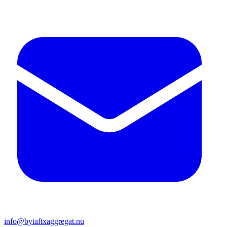
info@bytaftxaggregat.nu