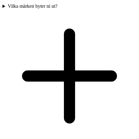
Vilka märken byter ni ut?