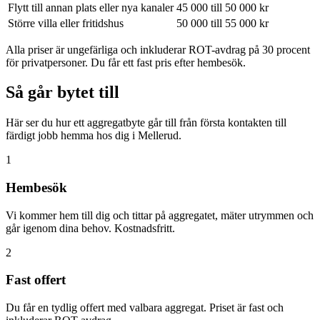
Flytt till annan plats eller nya kanaler
45 000 till 50 000 kr
Större villa eller fritidshus
50 000 till 55 000 kr
Alla priser är ungefärliga och inkluderar ROT-avdrag på 30 procent
för privatpersoner. Du får ett fast pris efter hembesök.
Så går bytet till
Här ser du hur ett aggregatbyte går till från första kontakten till
färdigt jobb hemma hos dig i Mellerud.
1
Hembesök
Vi kommer hem till dig och tittar på aggregatet, mäter utrymmen och
går igenom dina behov. Kostnadsfritt.
2
Fast offert
Du får en tydlig offert med valbara aggregat. Priset är fast och