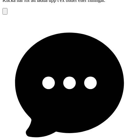
Klicka här för att ladda upp t ex bilder eller ritningar.