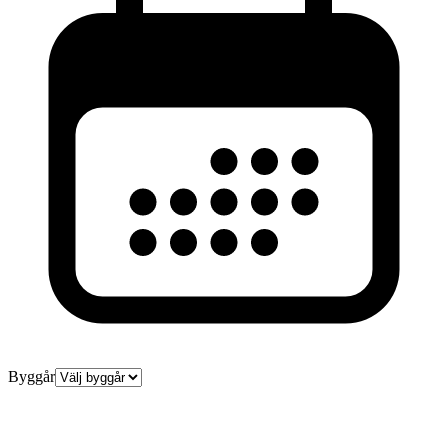
Byggår