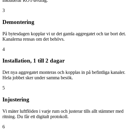
inkluderar ROT-avdrag.
3
Demontering
På bytesdagen kopplar vi ur det gamla aggregatet och tar bort det.
Kanalerna rensas om det behövs.
4
Installation, 1 till 2 dagar
Det nya aggregatet monteras och kopplas in på befintliga kanaler.
Hela jobbet sker under samma besök.
5
Injustering
Vi mäter luftflöden i varje rum och justerar tills allt stämmer med
ritning. Du får ett digitalt protokoll.
6