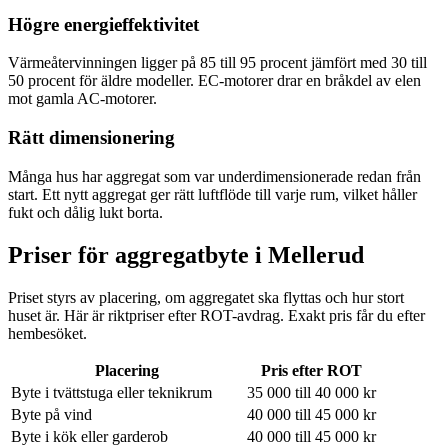
Högre energieffektivitet
Värmeåtervinningen ligger på 85 till 95 procent jämfört med 30 till
50 procent för äldre modeller. EC-motorer drar en bråkdel av elen
mot gamla AC-motorer.
Rätt dimensionering
Många hus har aggregat som var underdimensionerade redan från
start. Ett nytt aggregat ger rätt luftflöde till varje rum, vilket håller
fukt och dålig lukt borta.
Priser för aggregatbyte i
Mellerud
Priset styrs av placering, om aggregatet ska flyttas och hur stort
huset är. Här är riktpriser efter ROT-avdrag. Exakt pris får du efter
hembesöket.
Placering
Pris efter ROT
Byte i tvättstuga eller teknikrum
35 000 till 40 000 kr
Byte på vind
40 000 till 45 000 kr
Byte i kök eller garderob
40 000 till 45 000 kr