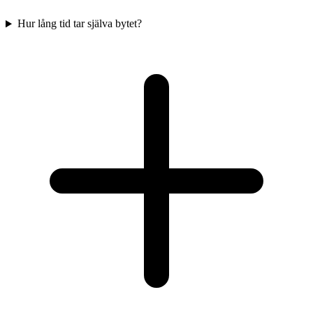
Hur lång tid tar själva bytet?