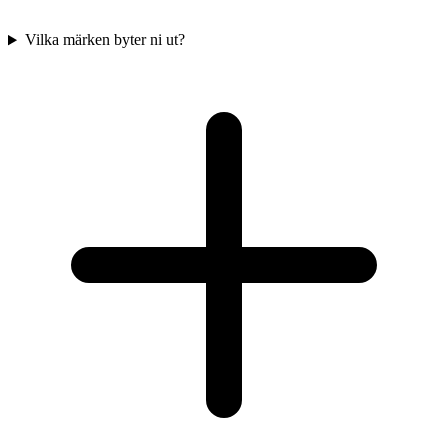
Vilka märken byter ni ut?