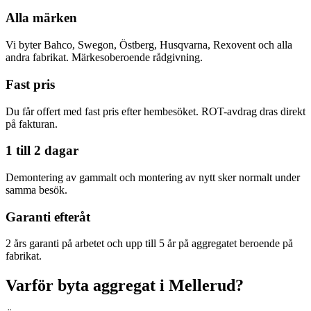
Alla märken
Vi byter Bahco, Swegon, Östberg, Husqvarna, Rexovent och alla
andra fabrikat. Märkesoberoende rådgivning.
Fast pris
Du får offert med fast pris efter hembesöket. ROT-avdrag dras direkt
på fakturan.
1 till 2 dagar
Demontering av gammalt och montering av nytt sker normalt under
samma besök.
Garanti efteråt
2 års garanti på arbetet och upp till 5 år på aggregatet beroende på
fabrikat.
Varför byta aggregat i Mellerud?