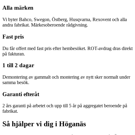
Alla märken
Vi byter Bahco, Swegon, Östberg, Husqvarna, Rexovent och alla
andra fabrikat. Märkesoberoende rådgivning.
Fast pris
Du får offert med fast pris efter hembesöket. ROT-avdrag dras direkt
på fakturan.
1 till 2 dagar
Demontering av gammalt och montering av nytt sker normalt under
samma besök.
Garanti efteråt
2 års garanti på arbetet och upp till 5 år på aggregatet beroende på
fabrikat.
Så hjälper vi dig i Höganäs