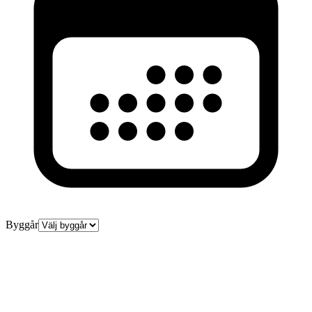
Byggår