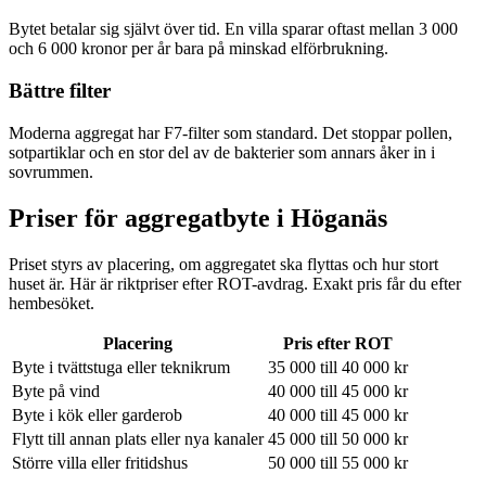
Bytet betalar sig självt över tid. En villa sparar oftast mellan 3 000
och 6 000 kronor per år bara på minskad elförbrukning.
Bättre filter
Moderna aggregat har F7-filter som standard. Det stoppar pollen,
sotpartiklar och en stor del av de bakterier som annars åker in i
sovrummen.
Priser för aggregatbyte i
Höganäs
Priset styrs av placering, om aggregatet ska flyttas och hur stort
huset är. Här är riktpriser efter ROT-avdrag. Exakt pris får du efter
hembesöket.
Placering
Pris efter ROT
Byte i tvättstuga eller teknikrum
35 000 till 40 000 kr
Byte på vind
40 000 till 45 000 kr
Byte i kök eller garderob
40 000 till 45 000 kr
Flytt till annan plats eller nya kanaler
45 000 till 50 000 kr
Större villa eller fritidshus
50 000 till 55 000 kr