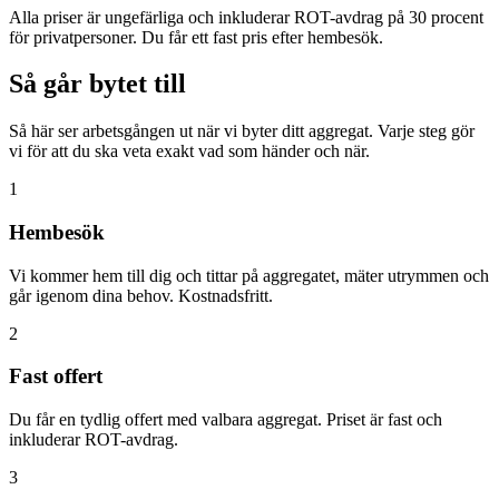
Alla priser är ungefärliga och inkluderar ROT-avdrag på 30 procent
för privatpersoner. Du får ett fast pris efter hembesök.
Så går bytet till
Så här ser arbetsgången ut när vi byter ditt aggregat. Varje steg gör
vi för att du ska veta exakt vad som händer och när.
1
Hembesök
Vi kommer hem till dig och tittar på aggregatet, mäter utrymmen och
går igenom dina behov. Kostnadsfritt.
2
Fast offert
Du får en tydlig offert med valbara aggregat. Priset är fast och
inkluderar ROT-avdrag.
3