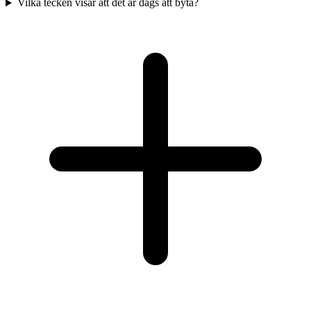
Vilka tecken visar att det är dags att byta?