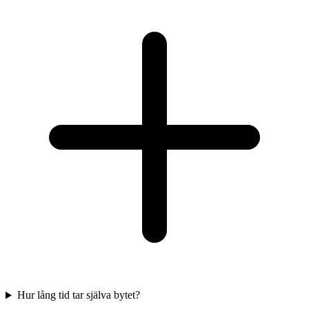
Hur lång tid tar själva bytet?