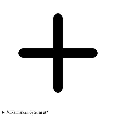
Vilka märken byter ni ut?