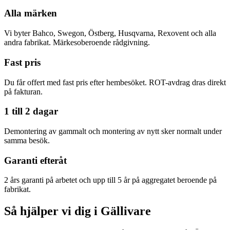
Alla märken
Vi byter Bahco, Swegon, Östberg, Husqvarna, Rexovent och alla
andra fabrikat. Märkesoberoende rådgivning.
Fast pris
Du får offert med fast pris efter hembesöket. ROT-avdrag dras direkt
på fakturan.
1 till 2 dagar
Demontering av gammalt och montering av nytt sker normalt under
samma besök.
Garanti efteråt
2 års garanti på arbetet och upp till 5 år på aggregatet beroende på
fabrikat.
Så hjälper vi dig i Gällivare