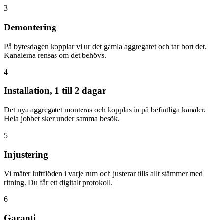
3
Demontering
På bytesdagen kopplar vi ur det gamla aggregatet och tar bort det.
Kanalerna rensas om det behövs.
4
Installation, 1 till 2 dagar
Det nya aggregatet monteras och kopplas in på befintliga kanaler.
Hela jobbet sker under samma besök.
5
Injustering
Vi mäter luftflöden i varje rum och justerar tills allt stämmer med
ritning. Du får ett digitalt protokoll.
6
Garanti