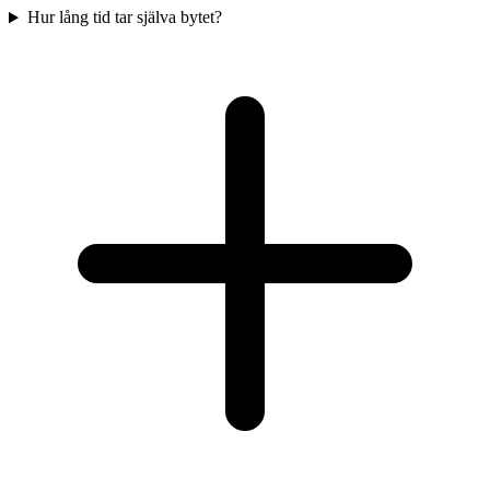
Hur lång tid tar själva bytet?