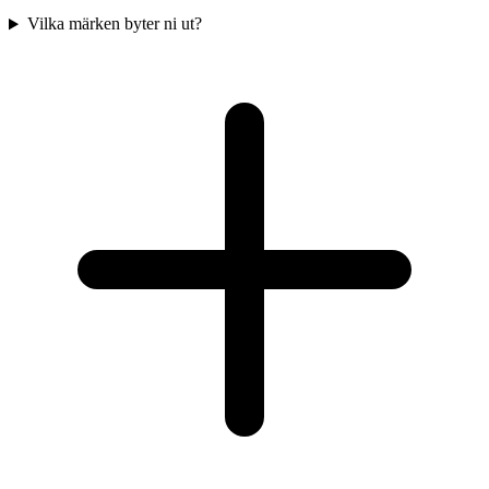
Vilka märken byter ni ut?