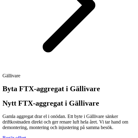
Gällivare
Byta FTX-aggregat i
Gällivare
Nytt FTX-aggregat i Gällivare
Gamla aggregat drar el i onödan. Ett byte i Gällivare sänker
driftkostnaden direkt och ger renare luft hela året. Vi tar hand om
demontering, montering och injustering på samma besök.
Begär offert