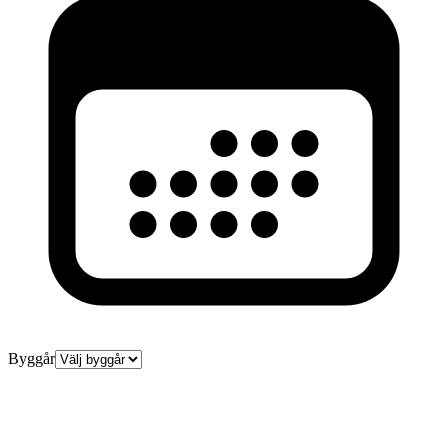
Byggår