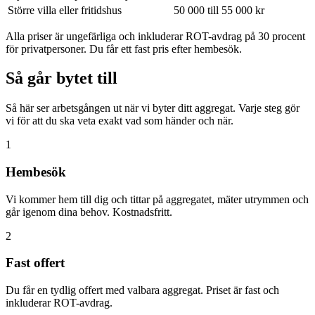
Större villa eller fritidshus
50 000 till 55 000 kr
Alla priser är ungefärliga och inkluderar ROT-avdrag på 30 procent
för privatpersoner. Du får ett fast pris efter hembesök.
Så går bytet till
Så här ser arbetsgången ut när vi byter ditt aggregat. Varje steg gör
vi för att du ska veta exakt vad som händer och när.
1
Hembesök
Vi kommer hem till dig och tittar på aggregatet, mäter utrymmen och
går igenom dina behov. Kostnadsfritt.
2
Fast offert
Du får en tydlig offert med valbara aggregat. Priset är fast och
inkluderar ROT-avdrag.