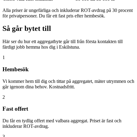
Alla priser är ungefärliga och inkluderar ROT-avdrag på 30 procent
för privatpersoner. Du får ett fast pris efter hembesök.
Så går bytet till
Här ser du hur ett aggregatbyte går till från första kontakten till
färdigt jobb hemma hos dig i Eskilstuna.
1
Hembesök
Vi kommer hem till dig och tittar på aggregatet, mäter utrymmen och
går igenom dina behov. Kostnadsfritt.
2
Fast offert
Du får en tydlig offert med valbara aggregat. Priset är fast och
inkluderar ROT-avdrag.
3