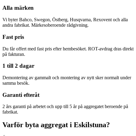
Alla märken
Vi byter Bahco, Swegon, Östberg, Husqvarna, Rexovent och alla
andra fabrikat. Märkesoberoende rådgivning.
Fast pris
Du får offert med fast pris efter hembesöket. ROT-avdrag dras direkt
på fakturan.
1 till 2 dagar
Demontering av gammalt och montering av nytt sker normalt under
samma besök.
Garanti efteråt
2 års garanti på arbetet och upp till 5 år på aggregatet beroende på
fabrikat.
Varför byta aggregat i Eskilstuna?