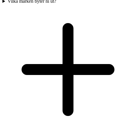
Vilka märken byter ni ut?