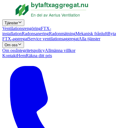
Tjänster
Ventilationsrengöring
FTX-
installation
Radonsanering
Radonmätning
Mekanisk frånluft
Byta
FTX-aggregat
Service ventilationsaggregat
Alla tjänster
Om oss
Om oss
Integritetspolicy
Allmänna villkor
Kontakt
Hem
Räkna ditt pris