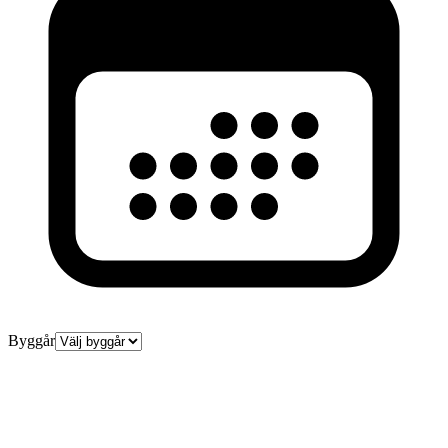
Byggår