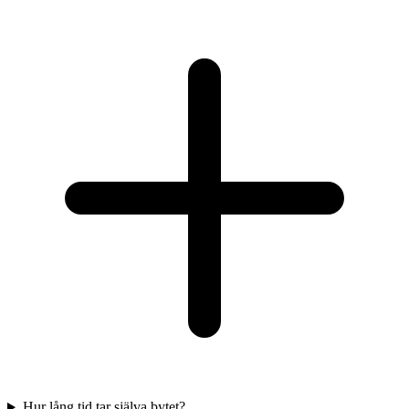
Hur lång tid tar själva bytet?