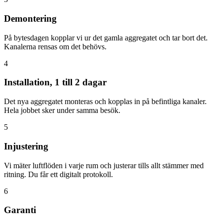
Demontering
På bytesdagen kopplar vi ur det gamla aggregatet och tar bort det.
Kanalerna rensas om det behövs.
4
Installation, 1 till 2 dagar
Det nya aggregatet monteras och kopplas in på befintliga kanaler.
Hela jobbet sker under samma besök.
5
Injustering
Vi mäter luftflöden i varje rum och justerar tills allt stämmer med
ritning. Du får ett digitalt protokoll.
6
Garanti