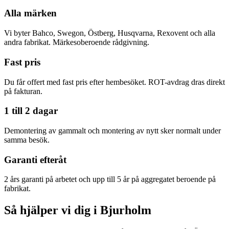
Alla märken
Vi byter Bahco, Swegon, Östberg, Husqvarna, Rexovent och alla
andra fabrikat. Märkesoberoende rådgivning.
Fast pris
Du får offert med fast pris efter hembesöket. ROT-avdrag dras direkt
på fakturan.
1 till 2 dagar
Demontering av gammalt och montering av nytt sker normalt under
samma besök.
Garanti efteråt
2 års garanti på arbetet och upp till 5 år på aggregatet beroende på
fabrikat.
Så hjälper vi dig i Bjurholm