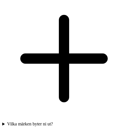
Vilka märken byter ni ut?