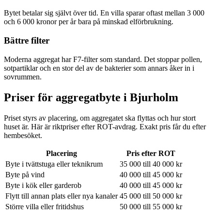
Bytet betalar sig självt över tid. En villa sparar oftast mellan 3 000
och 6 000 kronor per år bara på minskad elförbrukning.
Bättre filter
Moderna aggregat har F7-filter som standard. Det stoppar pollen,
sotpartiklar och en stor del av de bakterier som annars åker in i
sovrummen.
Priser för aggregatbyte i
Bjurholm
Priset styrs av placering, om aggregatet ska flyttas och hur stort
huset är. Här är riktpriser efter ROT-avdrag. Exakt pris får du efter
hembesöket.
Placering
Pris efter ROT
Byte i tvättstuga eller teknikrum
35 000 till 40 000 kr
Byte på vind
40 000 till 45 000 kr
Byte i kök eller garderob
40 000 till 45 000 kr
Flytt till annan plats eller nya kanaler
45 000 till 50 000 kr
Större villa eller fritidshus
50 000 till 55 000 kr