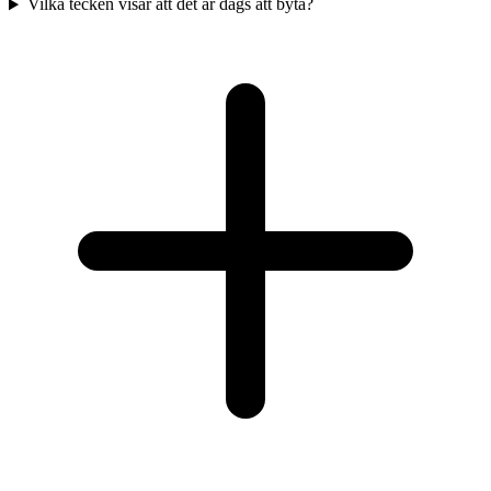
Vilka tecken visar att det är dags att byta?