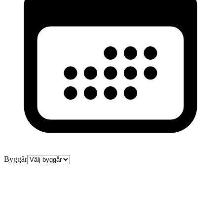
Byggår