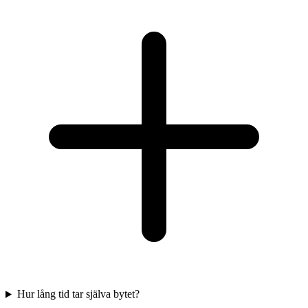
Hur lång tid tar själva bytet?