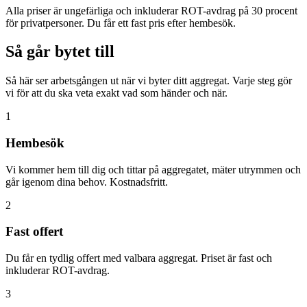
Alla priser är ungefärliga och inkluderar ROT-avdrag på 30 procent
för privatpersoner. Du får ett fast pris efter hembesök.
Så går bytet till
Så här ser arbetsgången ut när vi byter ditt aggregat. Varje steg gör
vi för att du ska veta exakt vad som händer och när.
1
Hembesök
Vi kommer hem till dig och tittar på aggregatet, mäter utrymmen och
går igenom dina behov. Kostnadsfritt.
2
Fast offert
Du får en tydlig offert med valbara aggregat. Priset är fast och
inkluderar ROT-avdrag.
3